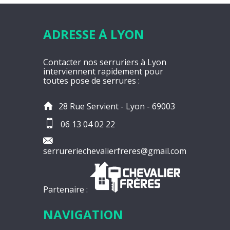
ADRESSE À LYON
Contacter nos serruriers à Lyon
interviennent rapidement pour
toutes pose de serrures :
28 Rue Servient - Lyon - 69003
06 13 04 02 22
serrureriechevalierfreres@gmail.com
Partenaire :
NAVIGATION