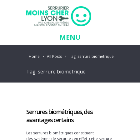
MENU
Home
All Posts
Tag: serrure biométrique
Tag: serrure biométrique
Serrures biométriques, des
avantages certains
Les serrures biométriques constituent
des systèmes de sécurité : en effet, cette serrure