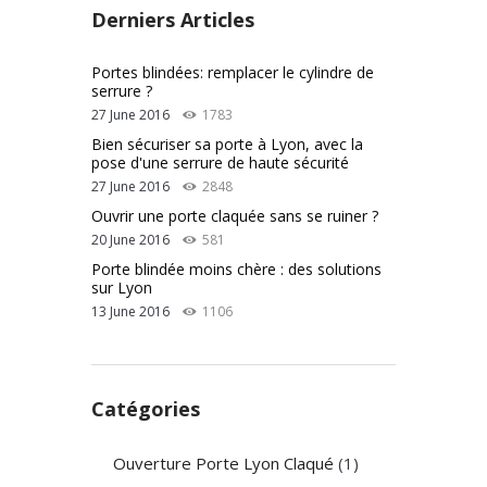
Derniers Articles
Portes blindées: remplacer le cylindre de
serrure ?
27 June 2016
1783
Bien sécuriser sa porte à Lyon, avec la
pose d'une serrure de haute sécurité
27 June 2016
2848
Ouvrir une porte claquée sans se ruiner ?
20 June 2016
581
Porte blindée moins chère : des solutions
sur Lyon
13 June 2016
1106
Catégories
Ouverture Porte Lyon Claqué
(1)