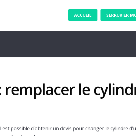
ACCUEIL
SERRURIER M
: remplacer le cylind
l est possible d’obtenir un devis pour changer le cylindre d’