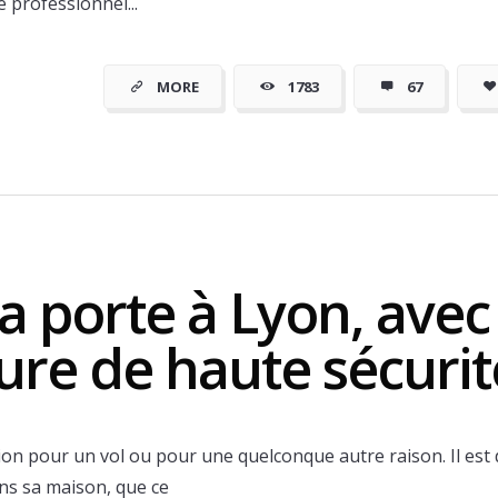
e professionnel...
moins cher
MORE
1783
67
a porte à Lyon, avec 
ure de haute sécurit
ction pour un vol ou pour une quelconque autre raison. Il est
ns sa maison, que ce