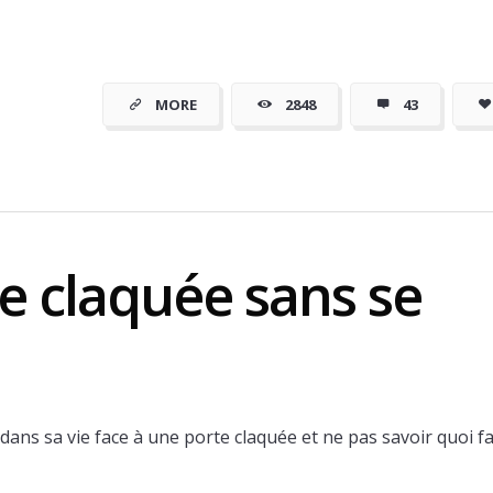
moins cher
MORE
2848
43
e claquée sans se
dans sa vie face à une porte claquée et ne pas savoir quoi fa