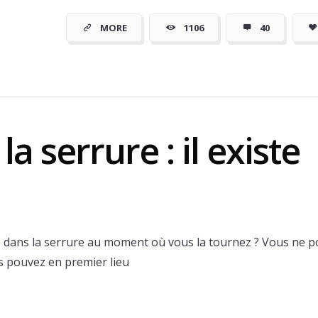
moins cher
MORE
1106
40
a serrure : il existe
 dans la serrure au moment où vous la tournez ? Vous ne 
us pouvez en premier lieu