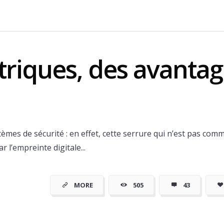
triques, des avantag
mes de sécurité : en effet, cette serrure qui n’est pas comm
 l’empreinte digitale...
ins cher à
MORE
505
43