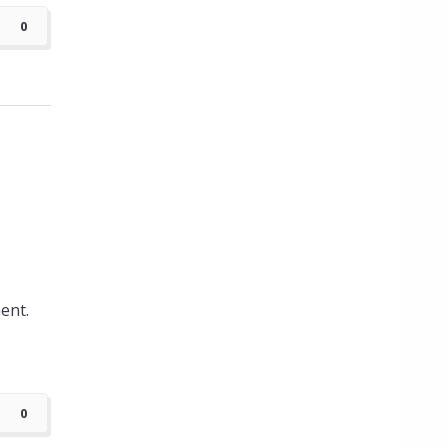
0
ent.
0