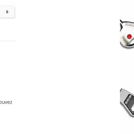
0
pouvez