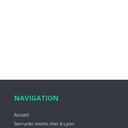
NAVIGATION
Accueil
Serrurier moins cher à Lyon