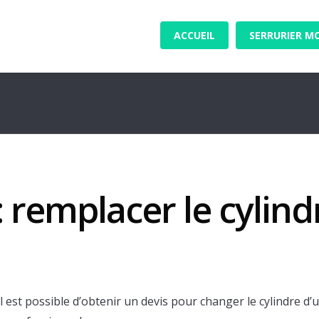
ACCUEIL
SERRURIER M
: remplacer le cylind
l est possible d’obtenir un devis pour changer le cylindre d’