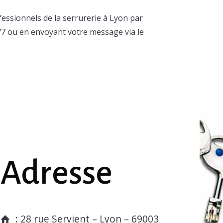
fessionnels de la serrurerie à Lyon par
77 ou en envoyant votre message via le
Adresse
: 28 rue Servient – Lyon – 69003