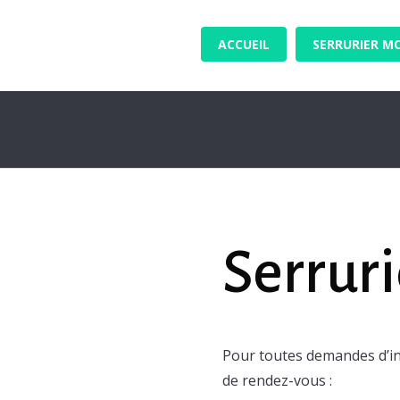
ACCUEIL
SERRURIER M
Serruri
Pour toutes demandes d’i
de rendez-vous :