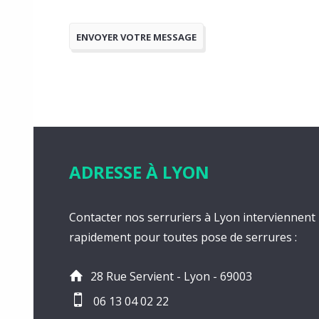
ADRESSE À LYON
Contacter nos serruriers à Lyon interviennent
rapidement pour toutes pose de serrures :
28 Rue Servient - Lyon - 69003
06 13 04 02 22